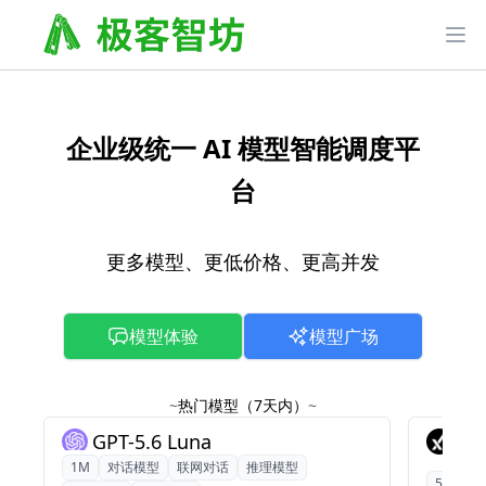
企业级统一 AI 模型智能调度平
台
更多模型、更低价格、更高并发
模型体验
模型广场
~
热门模型（7天内）
~
GPT-5.6 Luna
Gro
1M
对话模型
联网对话
推理模型
500K