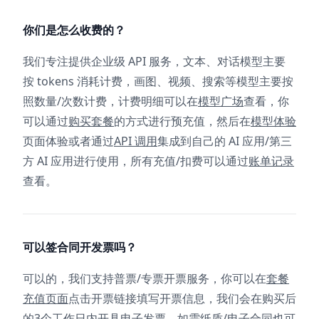
你们是怎么收费的？
我们专注提供企业级 API 服务，文本、对话模型主要
按 tokens 消耗计费，画图、视频、搜索等模型主要按
照数量/次数计费，计费明细可以在
模型广场
查看，你
可以通过
购买套餐
的方式进行预充值，然后在
模型体验
页面体验或者通过
API 调用
集成到自己的 AI 应用/第三
方 AI 应用进行使用，所有充值/扣费可以通过
账单记录
查看。
可以签合同开发票吗？
可以的，我们支持普票/专票开票服务，你可以在
套餐
充值页面
点击开票链接填写开票信息，我们会在购买后
的3个工作日内开具电子发票，如需纸质/电子合同也可